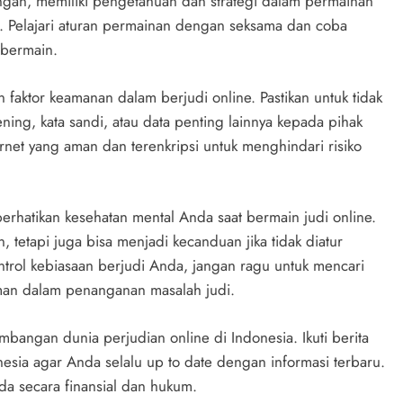
ngan, memiliki pengetahuan dan strategi dalam permainan
 Pelajari aturan permainan dengan seksama dan coba
 bermain.
n faktor keamanan dalam berjudi online. Pastikan untuk tidak
ing, kata sandi, atau data penting lainnya kepada pihak
ernet yang aman dan terenkripsi untuk menghindari risiko
rhatikan kesehatan mental Anda saat bermain judi online.
 tetapi juga bisa menjadi kecanduan jika tidak diatur
ntrol kebiasaan berjudi Anda, jangan ragu untuk mencari
aman dalam penanganan masalah judi.
mbangan dunia perjudian online di Indonesia. Ikuti berita
nesia agar Anda selalu up to date dengan informasi terbaru.
nda secara finansial dan hukum.