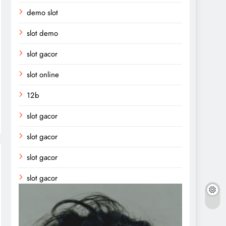
demo slot
slot demo
slot gacor
slot online
12b
slot gacor
slot gacor
slot gacor
slot gacor