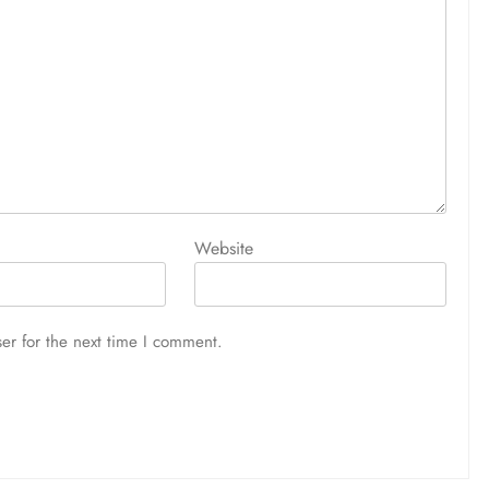
Website
er for the next time I comment.